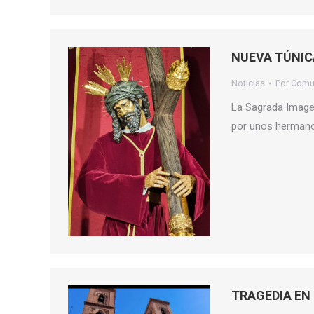
NUEVA TÚNIC
Noticias
Por
Comu
La Sagrada Image
por unos hermano
TRAGEDIA EN 