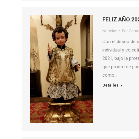
FELIZ AÑO 20
Noticias
Por
Comu
Con el deseo de su
individual y colec
2021, bajo la pro
que pronto se pue
como…
Detalles