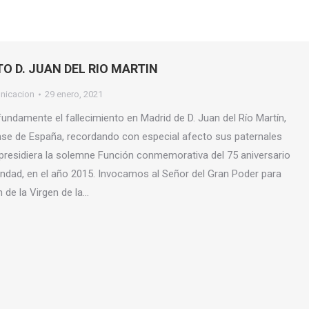
O D. JUAN DEL RIO MARTIN
nicacion
29 enero, 2021
damente el fallecimiento en Madrid de D. Juan del Río Martín,
se de España, recordando con especial afecto sus paternales
presidiera la solemne Función conmemorativa del 75 aniversario
dad, en el año 2015. Invocamos al Señor del Gran Poder para
 de la Virgen de la…