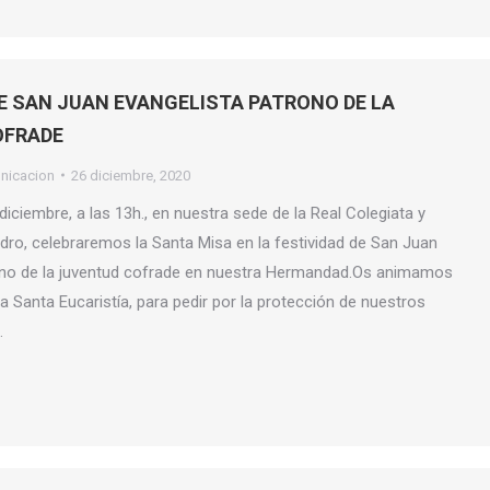
DE SAN JUAN EVANGELISTA PATRONO DE LA
OFRADE
nicacion
26 diciembre, 2020
iciembre, a las 13h., en nuestra sede de la Real Colegiata y
idro, celebraremos la Santa Misa en la festividad de San Juan
rono de la juventud cofrade en nuestra Hermandad.Os animamos
ta Santa Eucaristía, para pedir por la protección de nuestros
…