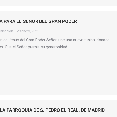
A PARA EL SEÑOR DEL GRAN PODER
nicacion
29 enero, 2021
n de Jesús del Gran Poder Señor luce una nueva túnica, donada
s. Que el Señor premie su generosidad.
LA PARROQUIA DE S. PEDRO EL REAL, DE MADRID