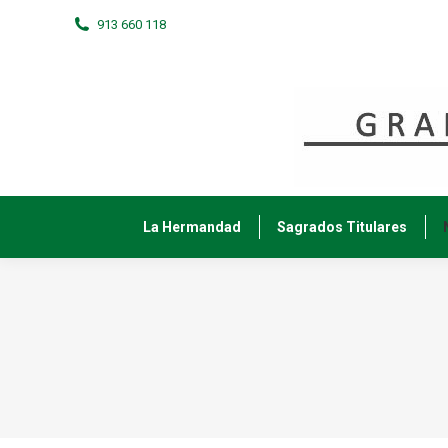
913 660 118
La Hermandad
Sagrados Titulares