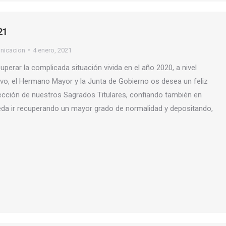
21
nicacion
4 enero, 2021
perar la complicada situación vivida en el año 2020, a nivel
tivo, el Hermano Mayor y la Junta de Gobierno os desea un feliz
tección de nuestros Sagrados Titulares, confiando también en
da ir recuperando un mayor grado de normalidad y depositando,