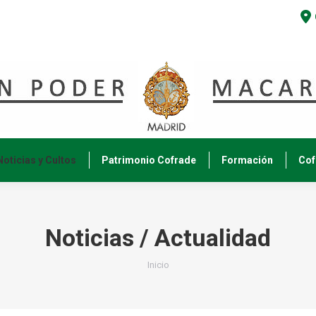
Noticias y Cultos
Patrimonio Cofrade
Formación
Cof
Noticias / Actualidad
Estás aquí:
Inicio