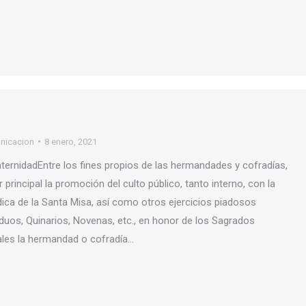
nicacion
8 enero, 2021
aternidadEntre los fines propios de las hermandades y cofradías,
 principal la promoción del culto público, tanto interno, con la
dica de la Santa Misa, así como otros ejercicios piadosos
duos, Quinarios, Novenas, etc., en honor de los Sagrados
uales la hermandad o cofradía…