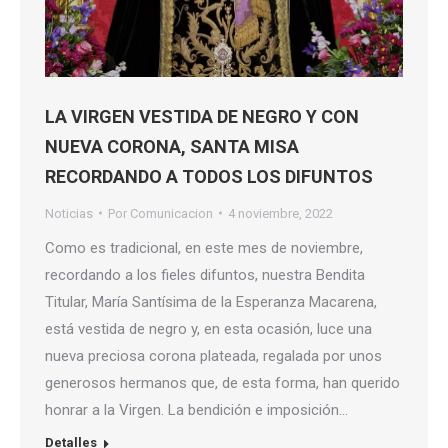
LA VIRGEN VESTIDA DE NEGRO Y CON
NUEVA CORONA, SANTA MISA
RECORDANDO A TODOS LOS DIFUNTOS
Noticias
Por
Comunicacion
4 noviembre, 2022
Como es tradicional, en este mes de noviembre,
recordando a los fieles difuntos, nuestra Bendita
Titular, María Santísima de la Esperanza Macarena,
está vestida de negro y, en esta ocasión, luce una
nueva preciosa corona plateada, regalada por unos
generosos hermanos que, de esta forma, han querido
honrar a la Virgen. La bendición e imposición…
Detalles