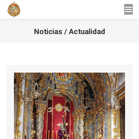
Buscar
Buscar:
Noticias / Actualidad
Estás aquí: