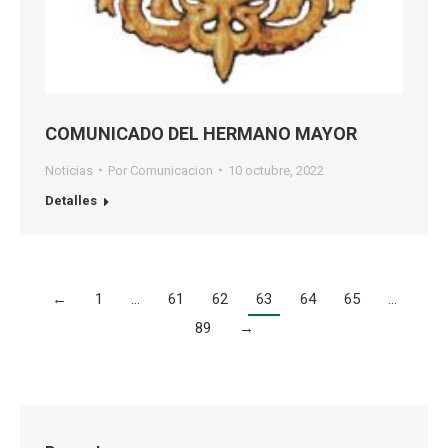
COMUNICADO DEL HERMANO MAYOR
Noticias
Por
Comunicacion
10 octubre, 2022
Detalles
←
1
…
61
62
63
64
65
…
89
→