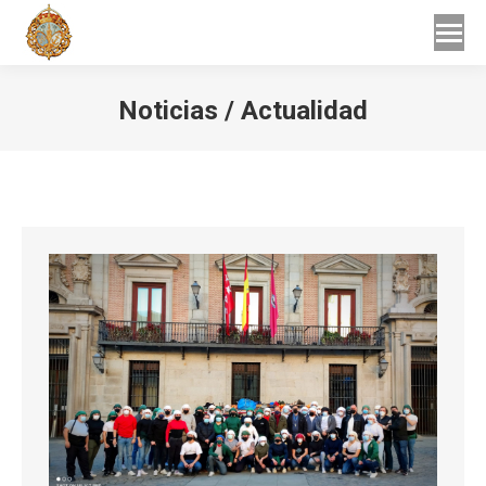
Buscar
Buscar:
Noticias / Actualidad
Estás aquí: