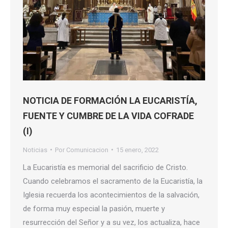
NOTICIA DE FORMACIÓN LA EUCARISTÍA,
FUENTE Y CUMBRE DE LA VIDA COFRADE
(I)
Noticias
Por
Comunicacion
15 enero, 2022
La Eucaristía es memorial del sacrificio de Cristo.
Cuando celebramos el sacramento de la Eucaristía, la
Iglesia recuerda los acontecimientos de la salvación,
de forma muy especial la pasión, muerte y
resurrección del Señor y a su vez, los actualiza, hace