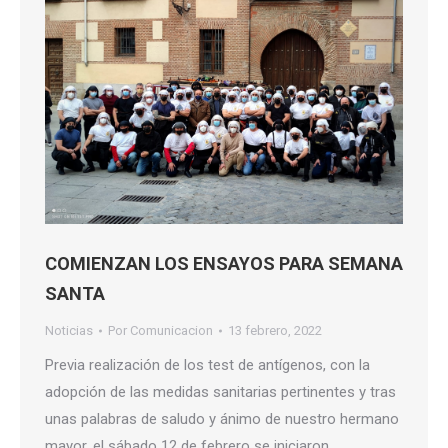
COMIENZAN LOS ENSAYOS PARA SEMANA
SANTA
Noticias
Por
Comunicacion
13 febrero, 2022
Previa realización de los test de antígenos, con la
adopción de las medidas sanitarias pertinentes y tras
unas palabras de saludo y ánimo de nuestro hermano
mayor, el sábado 12 de febrero se iniciaron,