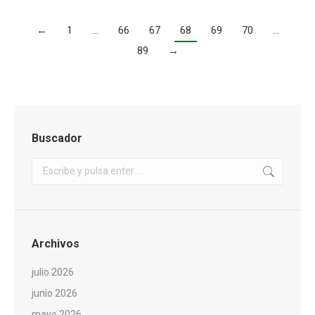
←
1
…
66
67
68
69
70
…
89
→
Buscador
Buscar:
Archivos
julio 2026
junio 2026
mayo 2026