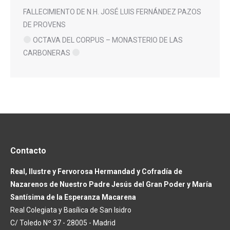
FALLECIMIENTO DE N.H. JOSÉ LUIS FERNÁNDEZ PAZOS
DE PROVENS
OCTAVA DEL CORPUS – MONASTERIO DE LAS
CARBONERAS
Contacto
Real, Ilustre y Fervorosa Hermandad y Cofradía de
Nazarenos de Nuestro Padre Jesús del Gran Poder y María
Santísima de la Esperanza Macarena
Real Colegiata y Basílica de San Isidro
C/ Toledo Nº 37 - 28005 - Madrid