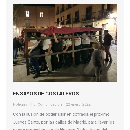
ENSAYOS DE COSTALEROS
Noticias
Por
Comunicacion
22 enero, 2022
Con la ilusión de poder salir en cofradía el próximo
Jueves Santo, por las calles de Madrid, para llevar los
pasos procesionales de Nuestro Padre Jesús del