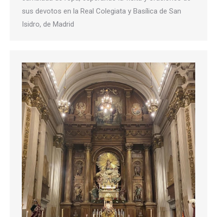
sus devotos en la Real Colegiata y Basílica de San
Isidro, de Madrid