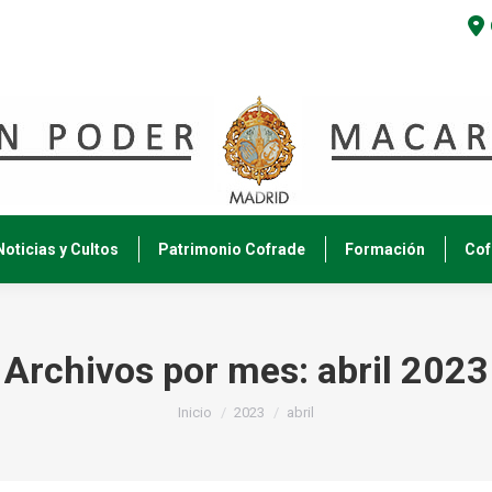
Noticias y Cultos
Patrimonio Cofrade
Formación
Cof
Archivos por mes:
abril 2023
Estás aquí:
Inicio
2023
abril