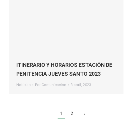
ITINERARIO Y HORARIOS ESTACIÓN DE
PENITENCIA JUEVES SANTO 2023
Noticias
Por
Comunicacion
3 abril, 2023
1
2
→