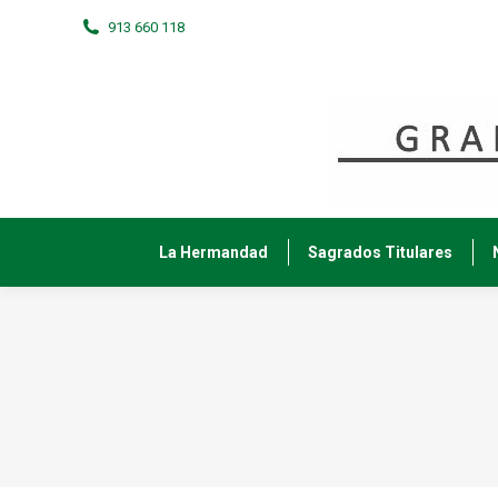
913 660 118
La Hermandad
Sagrados Titulares