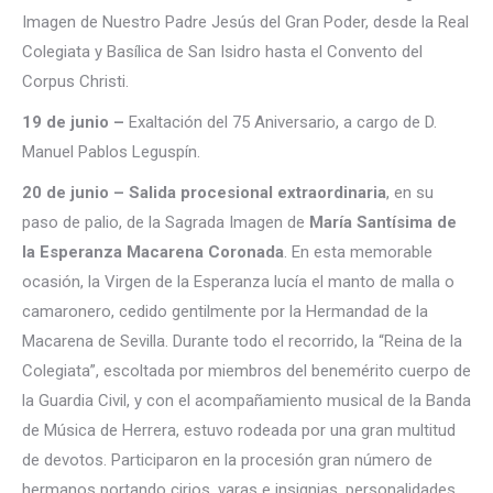
Imagen de Nuestro Padre Jesús del Gran Poder, desde la Real
Colegiata y Basílica de San Isidro hasta el Convento del
Corpus Christi.
19 de junio –
Exaltación del 75 Aniversario, a cargo de D.
Manuel Pablos Leguspín.
20 de junio – Salida procesional extraordinaria
, en su
paso de palio, de la Sagrada Imagen de
María Santísima de
la Esperanza Macarena Coronada
. En esta memorable
ocasión, la Virgen de la Esperanza lucía el manto de malla o
camaronero, cedido gentilmente por la Hermandad de la
Macarena de Sevilla. Durante todo el recorrido, la “Reina de la
Colegiata”, escoltada por miembros del benemérito cuerpo de
la Guardia Civil, y con el acompañamiento musical de la Banda
de Música de Herrera, estuvo rodeada por una gran multitud
de devotos. Participaron en la procesión gran número de
hermanos portando cirios, varas e insignias, personalidades