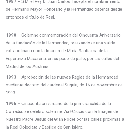
1987 –
S.M. el Rey D. Juan Carlos I acepta el nombramiento
de Hermano Mayor Honorario y la Hermandad ostenta desde
entonces el título de Real.
1990 –
Solemne conmemoración del Cincuenta Aniversario
de la fundación de la Hermandad, realizándose una salida
extraordinaria con la Imagen de María Santísima de la
Esperanza Macarena, en su paso de palio, por las calles del
Madrid de los Austrias.
1993 –
Aprobación de las nuevas Reglas de la Hermandad
mediante decreto del cardenal Suquia, de 16 de noviembre de
1993.
1996 –
Cincuenta aniversario de la primera salida de la
Cofradía; se celebró solemne Vía+Crucis con la Imagen de
Nuestro Padre Jesús del Gran Poder por las calles próximas a
la Real Colegiata y Basílica de San Isidro.