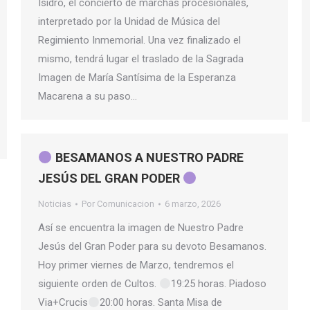
Isidro, el concierto de marchas procesionales,
interpretado por la Unidad de Música del
Regimiento Inmemorial. Una vez finalizado el
mismo, tendrá lugar el traslado de la Sagrada
Imagen de María Santísima de la Esperanza
Macarena a su paso…
BESAMANOS A NUESTRO PADRE
JESÚS DEL GRAN PODER
Noticias
Por
Comunicacion
6 marzo, 2026
Así se encuentra la imagen de Nuestro Padre
Jesús del Gran Poder para su devoto Besamanos.
Hoy primer viernes de Marzo, tendremos el
siguiente orden de Cultos.
19:25 horas. Piadoso
Via+Crucis
20:00 horas. Santa Misa de