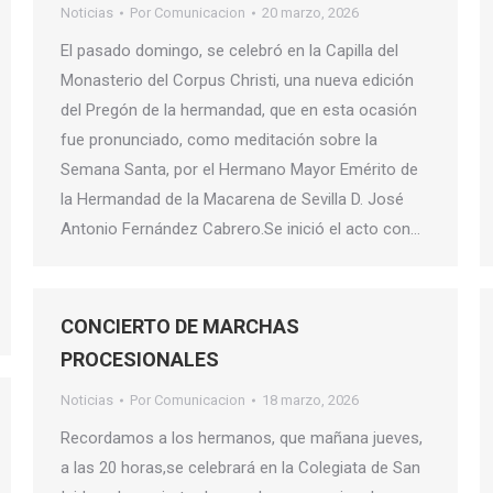
Noticias
Por
Comunicacion
20 marzo, 2026
El pasado domingo, se celebró en la Capilla del
Monasterio del Corpus Christi, una nueva edición
del Pregón de la hermandad, que en esta ocasión
fue pronunciado, como meditación sobre la
Semana Santa, por el Hermano Mayor Emérito de
la Hermandad de la Macarena de Sevilla D. José
Antonio Fernández Cabrero.Se inició el acto con…
CONCIERTO DE MARCHAS
PROCESIONALES
Noticias
Por
Comunicacion
18 marzo, 2026
Recordamos a los hermanos, que mañana jueves,
a las 20 horas,se celebrará en la Colegiata de San