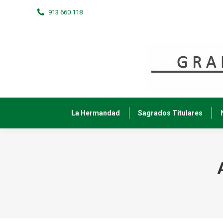
913 660 118
La Hermandad
Sagrados Titulares