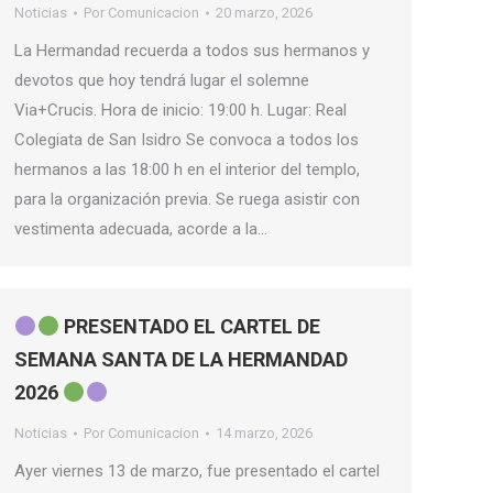
Noticias
Por
Comunicacion
20 marzo, 2026
La Hermandad recuerda a todos sus hermanos y
devotos que hoy tendrá lugar el solemne
Via+Crucis. Hora de inicio: 19:00 h. Lugar: Real
Colegiata de San Isidro Se convoca a todos los
hermanos a las 18:00 h en el interior del templo,
para la organización previa. Se ruega asistir con
vestimenta adecuada, acorde a la…
PRESENTADO EL CARTEL DE
SEMANA SANTA DE LA HERMANDAD
2026
Noticias
Por
Comunicacion
14 marzo, 2026
Ayer viernes 13 de marzo, fue presentado el cartel