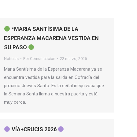
*MARIA SANTÍSIMA DE LA
ESPERANZA MACARENA VESTIDA EN
SU PASO
Noticias
Por
Comunicacion
22 marzo, 2026
Maria Santísima de la Esperanza Macarena ya se
encuentra vestida para la salida en Cofradía del
proximo Jueves Santo. Es la señal inequívoca que
la Semana Santa llama a nuestra puerta y está
muy cerca.
VÍA+CRUCIS 2026