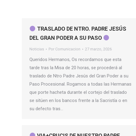
TRASLADO DE NTRO. PADRE JESÚS
DEL GRAN PODER A SU PASO
Noticias
Por
Comunicacion
27 marzo, 2026
Queridos Hermanos, Os recordamos que esta
tarde tras la Misa de 20 horas, se procederá al
traslado de Ntro Padre Jesús del Gran Poder a su
Paso Procesional. Rogamos a todas las Hermanas
que porte hacheta durante el cortejo del traslado
se sitúen en los bancos frente a la Sacristía o en
su defecto tras…
VIA+CRUCIS DE NUESTRO PADRE