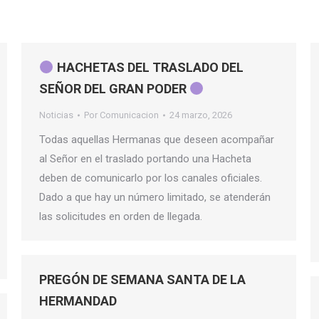
HACHETAS DEL TRASLADO DEL
SEÑOR DEL GRAN PODER
Noticias
Por
Comunicacion
24 marzo, 2026
Todas aquellas Hermanas que deseen acompañar
al Señor en el traslado portando una Hacheta
deben de comunicarlo por los canales oficiales.
Dado a que hay un número limitado, se atenderán
las solicitudes en orden de llegada.
PREGÓN DE SEMANA SANTA DE LA
HERMANDAD