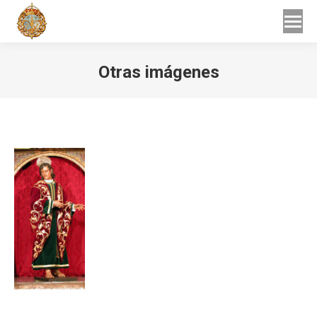
Buscar
Buscar:
Otras imágenes
Estás aquí: