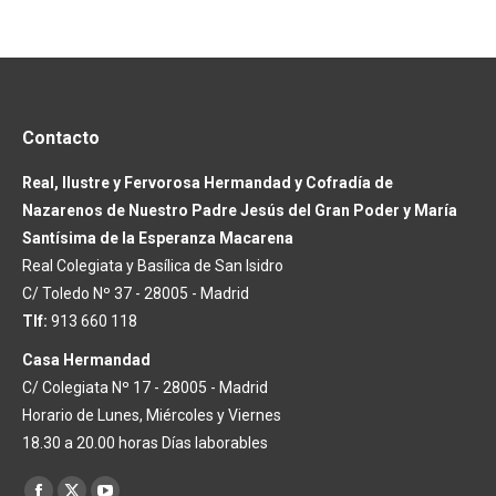
Contacto
Real, Ilustre y Fervorosa Hermandad y Cofradía de
Nazarenos de Nuestro Padre Jesús del Gran Poder y María
Santísima de la Esperanza Macarena
Real Colegiata y Basílica de San Isidro
C/ Toledo Nº 37 - 28005 - Madrid
Tlf:
913 660 118
Casa Hermandad
C/ Colegiata Nº 17 - 28005 - Madrid
Horario de Lunes, Miércoles y Viernes
18.30 a 20.00 horas Días laborables
Encuéntranos en: