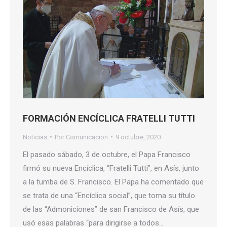
FORMACIÓN ENCÍCLICA FRATELLI TUTTI
Noticias
Por
Comunicacion
9 octubre, 2020
El pasado sábado, 3 de octubre, el Papa Francisco
firmó su nueva Encíclica, “Fratelli Tutti”, en Asís, junto
a la tumba de S. Francisco. El Papa ha comentado que
se trata de una “Encíclica social”, que toma su título
de las “Admoniciones” de san Francisco de Asís, que
usó esas palabras “para dirigirse a todos…