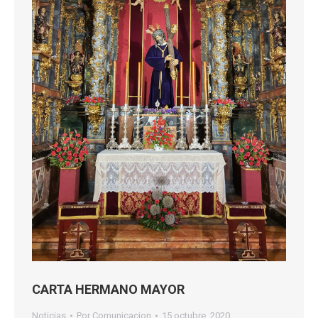
CARTA HERMANO MAYOR
Noticias
Por
Comunicacion
15 octubre, 2020