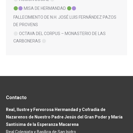
MISA DE HERMANDAD
FALLECIMIENTO DE N.H. JOSÉ LUIS FERNÁNDEZ PAZOS
DE PROVENS
OCTAVA DEL CORPUS – MONASTERIO DE LAS
CARBONERAS
Contacto
Real, Ilustre y Fervorosa Hermandad y Cofradía de
Nazarenos de Nuestro Padre Jesús del Gran Poder y María
Santísima de la Esperanza Macarena
Real Colegiata y Basílica de San Isidro