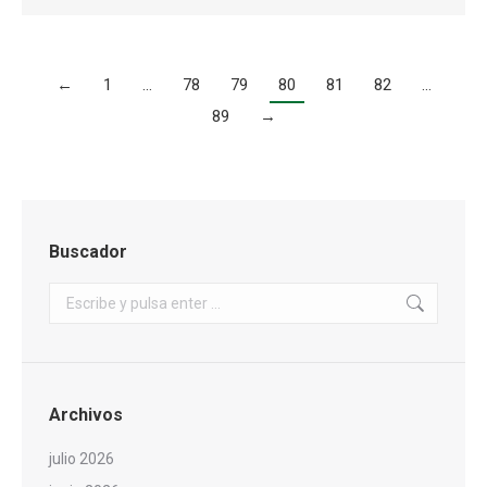
←
1
…
78
79
80
81
82
…
89
→
Buscador
Buscar:
Archivos
julio 2026