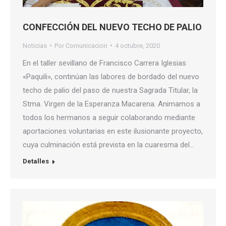
CONFECCIÓN DEL NUEVO TECHO DE PALIO
Noticias
Por
Comunicacion
4 octubre, 2020
En el taller sevillano de Francisco Carrera Iglesias
«Paquili», continúan las labores de bordado del nuevo
techo de palio del paso de nuestra Sagrada Titular, la
Stma. Virgen de la Esperanza Macarena. Animamos a
todos los hermanos a seguir colaborando mediante
aportaciones voluntarias en este ilusionante proyecto,
cuya culminación está prevista en la cuaresma del…
Detalles