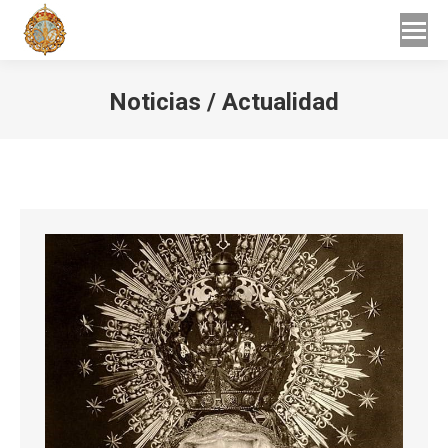
Buscar
Buscar:
Noticias / Actualidad
Estás aquí: