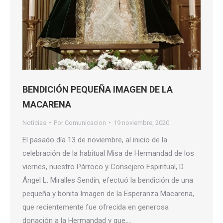
BENDICIÓN PEQUEÑA IMAGEN DE LA
MACARENA
Noticias
Por
Comunicacion
19 noviembre, 2020
El pasado día 13 de noviembre, al inicio de la
celebración de la habitual Misa de Hermandad de los
viernes, nuestro Párroco y Consejero Espiritual, D.
Ángel L. Miralles Sendín, efectuó la bendición de una
pequeña y bonita Imagen de la Esperanza Macarena,
que recientemente fue ofrecida en generosa
donación a la Hermandad y que,…