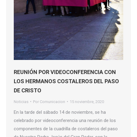
REUNIÓN POR VIDEOCONFERENCIA CON
LOS HERMANOS COSTALEROS DEL PASO
DE CRISTO
Noticias
Por
Comunicacion
15 noviembre, 2020
En la tarde del sábado 14 de noviembre, se ha
celebrado por videoconferencia una reunión de los
componentes de la cuadrilla de costaleros del paso
de Nuestro Padre Jesús del Gran Poder, con la