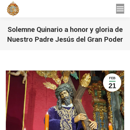
Buscar
Buscar:
Solemne Quinario a honor y gloria de
Nuestro Padre Jesús del Gran Poder
Estás aquí:
FEB
21