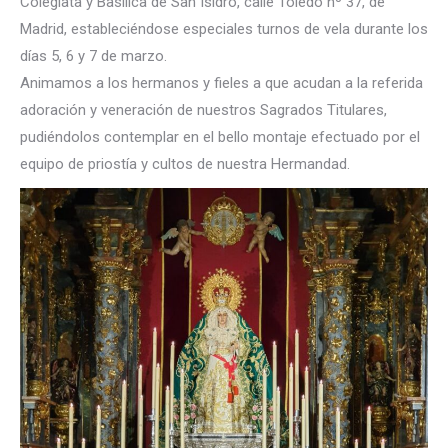
Colegiata y Basílica de San Isidro, calle Toledo nº 37, de
Madrid, estableciéndose especiales turnos de vela durante los
días 5, 6 y 7 de marzo.
Animamos a los hermanos y fieles a que acudan a la referida
adoración y veneración de nuestros Sagrados Titulares,
pudiéndolos contemplar en el bello montaje efectuado por el
equipo de priostía y cultos de nuestra Hermandad.