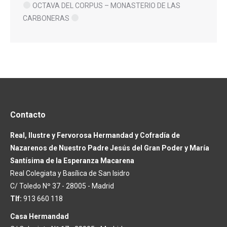
OCTAVA DEL CORPUS – MONASTERIO DE LAS
CARBONERAS
Contacto
Real, Ilustre y Fervorosa Hermandad y Cofradía de
Nazarenos de Nuestro Padre Jesús del Gran Poder y María
Santísima de la Esperanza Macarena
Real Colegiata y Basílica de San Isidro
C/ Toledo Nº 37 - 28005 - Madrid
Tlf:
913 660 118
Casa Hermandad