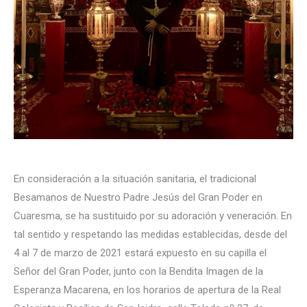
En consideración a la situación sanitaria, el tradicional
Besamanos de Nuestro Padre Jesús del Gran Poder en
Cuaresma, se ha sustituido por su adoración y veneración. En
tal sentido y respetando las medidas establecidas, desde del
4 al 7 de marzo de 2021 estará expuesto en su capilla el
Señor del Gran Poder, junto con la Bendita Imagen de la
Esperanza Macarena, en los horarios de apertura de la Real