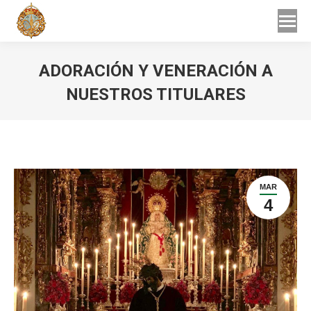
Buscar
Buscar:
ADORACIÓN Y VENERACIÓN A
NUESTROS TITULARES
Estás aquí:
MAR
4