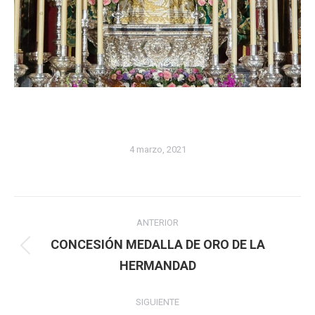
4 marzo, 2021
Navegación
ANTERIOR
entre
CONCESIÓN MEDALLA DE ORO DE LA
Publicación
HERMANDAD
publicaciones
anterior:
SIGUIENTE