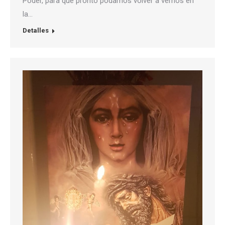
Poder, para que pronto podamos volver a vernos en
la…
Detalles