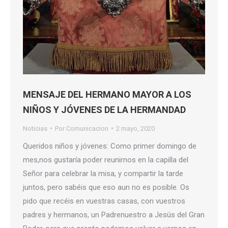
MENSAJE DEL HERMANO MAYOR A LOS
NIÑOS Y JÓVENES DE LA HERMANDAD
Noticias
Por
Comunicacion
2 mayo, 2020
Queridos niños y jóvenes: Como primer domingo de
mes,nos gustaría poder reunirnos en la capilla del
Señor para celebrar la misa, y compartir la tarde
juntos, pero sabéis que eso aun no es posible. Os
pido que recéis en vuestras casas, con vuestros
padres y hermanos, un Padrenuestro a Jesús del Gran