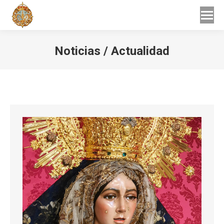
Buscar
Buscar:
Noticias / Actualidad
Estás aquí: