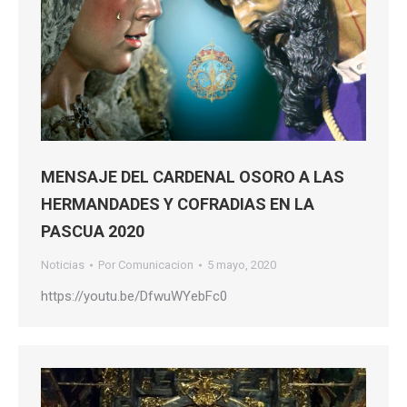
MENSAJE DEL CARDENAL OSORO A LAS
HERMANDADES Y COFRADIAS EN LA
PASCUA 2020
Noticias
Por
Comunicacion
5 mayo, 2020
https://youtu.be/DfwuWYebFc0