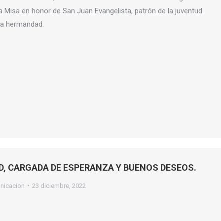
ta Misa en honor de San Juan Evangelista, patrón de la juventud
ra hermandad.
AD, CARGADA DE ESPERANZA Y BUENOS DESEOS.
nicacion
23 diciembre, 2022