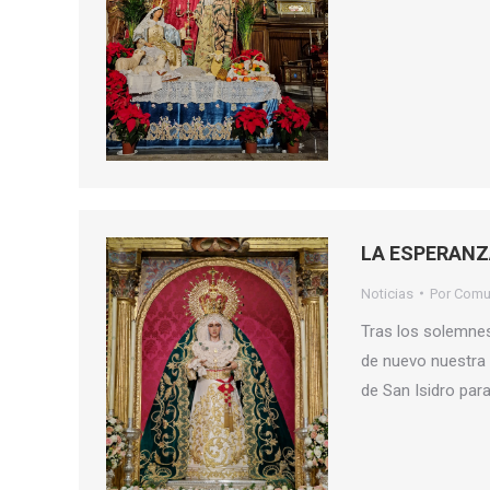
LA ESPERANZ
Noticias
Por
Comu
Tras los solemnes
de nuevo nuestra S
de San Isidro para