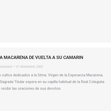
A MACARENA DE VUELTA A SU CAMARIN
nicacion
21 diciembre, 2022
 cultos dedicados a la Stma. Virgen de la Esperanza Macarena,
agrada Titular espera en su capilla habitual de la Real Colegiata
 recibir las oraciones de sus devotos.