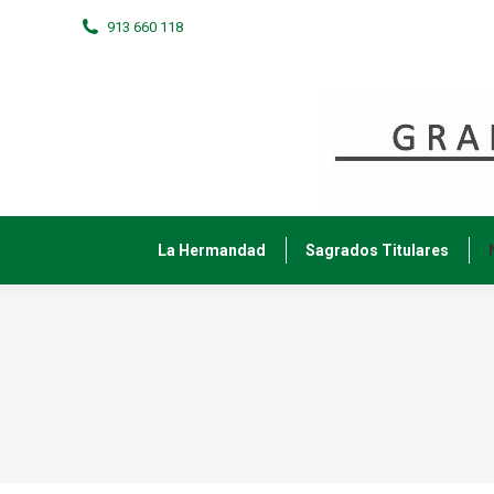
913 660 118
La Hermandad
Sagrados Titulares