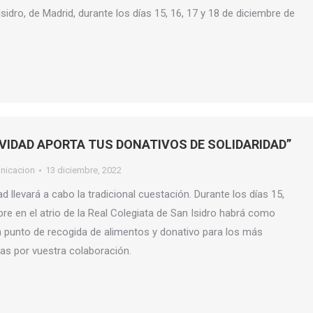
sidro, de Madrid, durante los días 15, 16, 17 y 18 de diciembre de
AVIDAD APORTA TUS DONATIVOS DE SOLIDARIDAD”
nicacion
13 diciembre, 2022
llevará a cabo la tradicional cuestación. Durante los días 15,
re en el atrio de la Real Colegiata de San Isidro habrá como
 punto de recogida de alimentos y donativo para los más
as por vuestra colaboración.