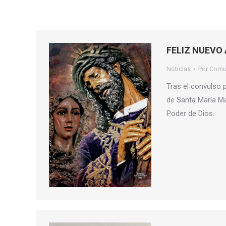
FELIZ NUEVO 
Noticias
Por
Comu
Tras el convulso 
de Santa María Ma
Poder de Dios.