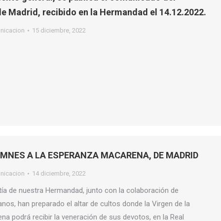
e Madrid, recibido en la Hermandad el 14.12.2022.
nicacion
15 diciembre, 2022
MNES A LA ESPERANZA MACARENA, DE MADRID
nicacion
14 diciembre, 2022
stía de nuestra Hermandad, junto con la colaboración de
s, han preparado el altar de cultos donde la Virgen de la
a podrá recibir la veneración de sus devotos, en la Real