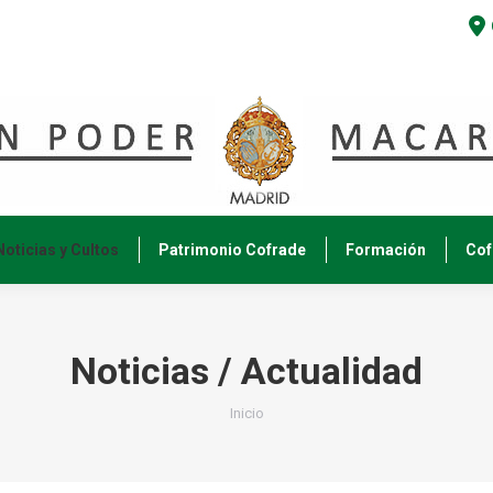
Noticias y Cultos
Patrimonio Cofrade
Formación
Cof
Noticias / Actualidad
Estás aquí:
Inicio