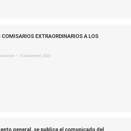
S COMISARIOS EXTRAORDINARIOS A LOS
nicacion
15 diciembre, 2022
ento general, se publica el comunicado del