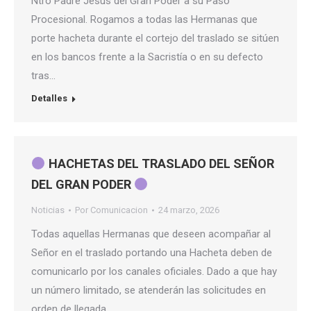
Ntro Padre Jesús del Gran Poder a su Paso
Procesional. Rogamos a todas las Hermanas que
porte hacheta durante el cortejo del traslado se sitúen
en los bancos frente a la Sacristía o en su defecto
tras…
Detalles
HACHETAS DEL TRASLADO DEL SEÑOR
DEL GRAN PODER
Noticias
Por
Comunicacion
24 marzo, 2026
Todas aquellas Hermanas que deseen acompañar al
Señor en el traslado portando una Hacheta deben de
comunicarlo por los canales oficiales. Dado a que hay
un número limitado, se atenderán las solicitudes en
orden de llegada.