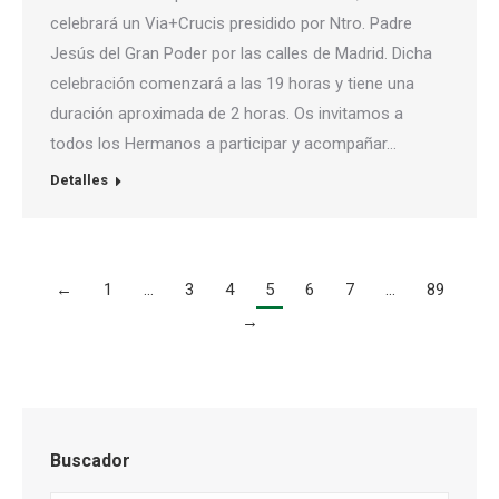
celebrará un Via+Crucis presidido por Ntro. Padre
Jesús del Gran Poder por las calles de Madrid. Dicha
celebración comenzará a las 19 horas y tiene una
duración aproximada de 2 horas. Os invitamos a
todos los Hermanos a participar y acompañar…
Detalles
←
1
…
3
4
5
6
7
…
89
→
Buscador