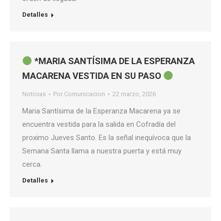
Detalles
*MARIA SANTÍSIMA DE LA ESPERANZA
MACARENA VESTIDA EN SU PASO
Noticias
Por
Comunicacion
22 marzo, 2026
Maria Santísima de la Esperanza Macarena ya se
encuentra vestida para la salida en Cofradía del
proximo Jueves Santo. Es la señal inequívoca que la
Semana Santa llama a nuestra puerta y está muy
cerca.
Detalles