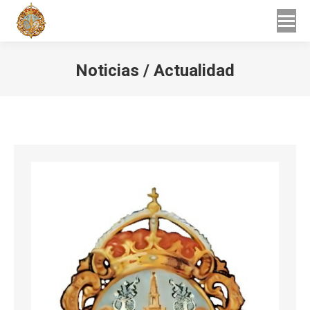
Buscar
Buscar:
Noticias / Actualidad
Estás aquí: