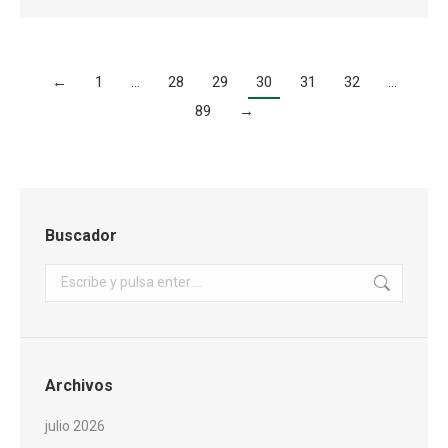
←
1
…
28
29
30
31
32
…
89
→
Buscador
Buscar:
Archivos
julio 2026