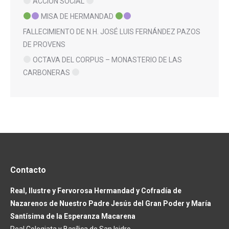
ACCIÓN SOCIAL
MISA DE HERMANDAD
FALLECIMIENTO DE N.H. JOSÉ LUIS FERNÁNDEZ PAZOS
DE PROVENS
OCTAVA DEL CORPUS – MONASTERIO DE LAS
CARBONERAS
Contacto
Real, Ilustre y Fervorosa Hermandad y Cofradía de
Nazarenos de Nuestro Padre Jesús del Gran Poder y María
Santísima de la Esperanza Macarena
Real Colegiata y Basílica de San Isidro