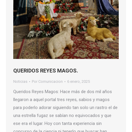
QUERIDOS REYES MAGOS.
Noticias
Por
Comunicacion
6 enero, 2025
Queridos Reyes Magos: Hace más de dos mil años
llegaron a aquel portal tres reyes, sabios y magos
para poderlo adorar siguiendo tan solo un rastro el de
una estrella fugaz se sabían no equivocados y que
ese era el lugar. Hoy con tanta experiencia sin
concurso de la ciencia ni tenerlo que buscar han…