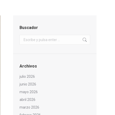
Buscador
Buscar:
Archivos
julio 2026
junio 2026
mayo 2026
abril 2026
marzo 2026