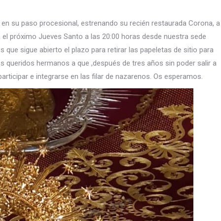
a en su paso procesional, estrenando su recién restaurada Corona, a
ia el próximo Jueves Santo a las 20:00 horas desde nuestra sede
que sigue abierto el plazo para retirar las papeletas de sitio para
ros queridos hermanos a que ,después de tres años sin poder salir a
participar e integrarse en las filar de nazarenos. Os esperamos.