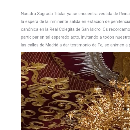
Nuestra Sagrada Titular ya se encuentra vestida de Rein
la espera de la inminente salida en estación de penitenc
canónica en la Real Colegita de San Isidro. Os recordamos 
participar en tal esperado acto, invitando a todos nuest
las calles de Madrid a dar testimonio de Fe, se animen a 