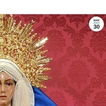
MAR
30