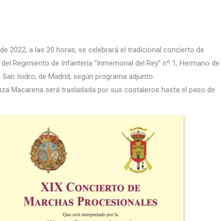
 2022, a las 20 horas, se celebrará el tradicional concierto de
del Regimiento de Infantería “Inmemorial del Rey” nº 1, Hermano de
e San Isidro, de Madrid, según programa adjunto.
anza Macarena será trasladada por sus costaleros hasta el paso de