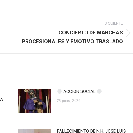
SIGUIENTE
CONCIERTO DE MARCHAS
Publicación
PROCESIONALES Y EMOTIVO TRASLADO
siguiente:
ACCIÓN SOCIAL
ZA
29 junio, 2026
FALLECIMIENTO DE N.H. JOSÉ LUIS