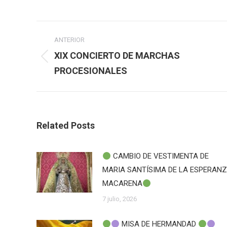
Navegación
ANTERIOR
entre
XIX CONCIERTO DE MARCHAS
Publicación
PROCESIONALES
publicaciones
anterior:
Related Posts
CAMBIO DE VESTIMENTA DE
MARIA SANTÍSIMA DE LA ESPERAN
MACARENA
7 julio, 2026
MISA DE HERMANDAD