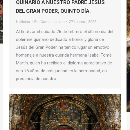
QUINARIO A NUESTRO PADRE JESUS
DEL GRAN PODER, QUINTO DÍA.
Noticias
Por
Comunicacion
27 febrero, 2022
Al finalizar el sábado 26 de febrero el último día del
solemne quinario dedicado a honor y gloria de
Jesús del Gran Poder, ha tenido lugar un emotivo
homenaje a nuestra querida hermana Isabel Tomé
Martín, quien ha recibido el diploma acreditativo de
sus 75 años de antigüedad en la hermandad, en
presencia de nuestro…