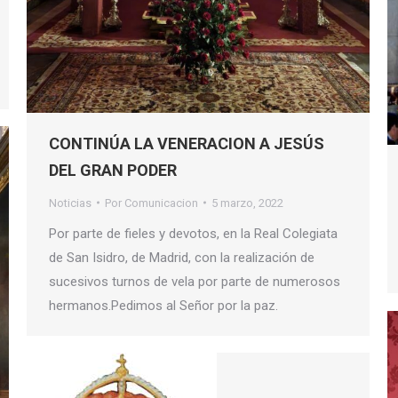
CONTINÚA LA VENERACION A JESÚS
DEL GRAN PODER
Noticias
Por
Comunicacion
5 marzo, 2022
Por parte de fieles y devotos, en la Real Colegiata
de San Isidro, de Madrid, con la realización de
sucesivos turnos de vela por parte de numerosos
hermanos.Pedimos al Señor por la paz.