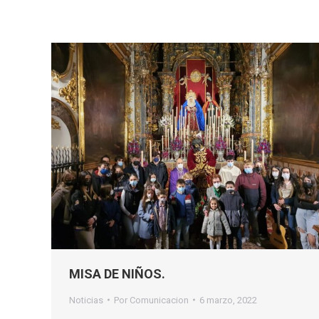
MISA DE NIÑOS.
Noticias
Por
Comunicacion
6 marzo, 2022