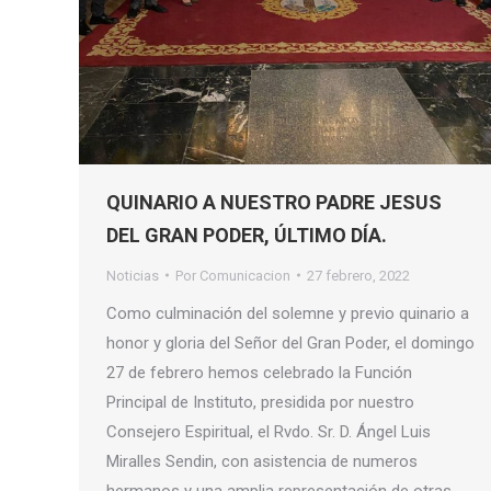
QUINARIO A NUESTRO PADRE JESUS
DEL GRAN PODER, ÚLTIMO DÍA.
Noticias
Por
Comunicacion
27 febrero, 2022
Como culminación del solemne y previo quinario a
honor y gloria del Señor del Gran Poder, el domingo
27 de febrero hemos celebrado la Función
Principal de Instituto, presidida por nuestro
Consejero Espiritual, el Rvdo. Sr. D. Ángel Luis
Miralles Sendin, con asistencia de numeros
hermanos y una amplia representación de otras