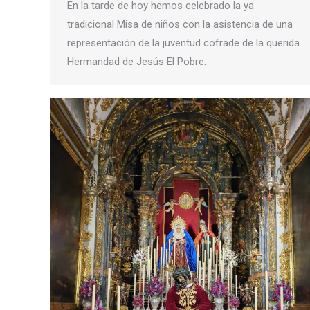
En la tarde de hoy hemos celebrado la ya
tradicional Misa de niños con la asistencia de una
representación de la juventud cofrade de la querida
Hermandad de Jesús El Pobre.