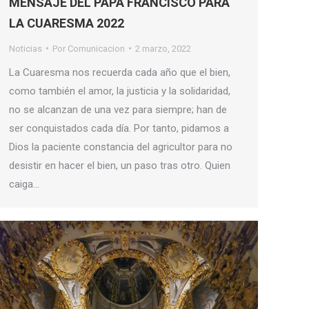
MENSAJE DEL PAPA FRANCISCO PARA
LA CUARESMA 2022
Noticias
Por
Comunicacion
2 marzo, 2022
La Cuaresma nos recuerda cada año que el bien,
como también el amor, la justicia y la solidaridad,
no se alcanzan de una vez para siempre; han de
ser conquistados cada día. Por tanto, pidamos a
Dios la paciente constancia del agricultor para no
desistir en hacer el bien, un paso tras otro. Quien
caiga…