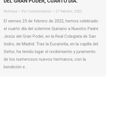
DEL GRAN PODER, CUARTO DÍA.
Noticias
Por
Comunicacion
27 febrero, 2022
El viernes 25 de febrero de 2022, hemos celebrado
el cuarto día del solemne Quinario a Nuestro Padre
Jesús del Gran Poder, en la Real Colegiata de San
Isidro, de Madrid. Tras la Eucaristía, en la capilla del
Señor, ha tenido lugar el recibimiento y juramento
de los numerosos nuevos hermanos, con la
bendición e…