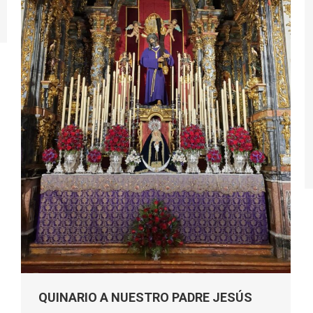
QUINARIO A NUESTRO PADRE JESÚS