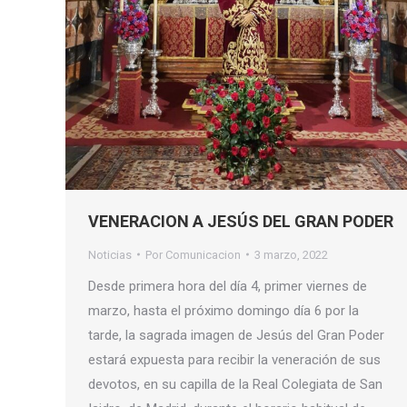
VENERACION A JESÚS DEL GRAN PODER
Noticias
Por
Comunicacion
3 marzo, 2022
Desde primera hora del día 4, primer viernes de
marzo, hasta el próximo domingo día 6 por la
tarde, la sagrada imagen de Jesús del Gran Poder
estará expuesta para recibir la veneración de sus
devotos, en su capilla de la Real Colegiata de San