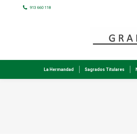
913 660 118
La Hermandad
Sagrados Titulares