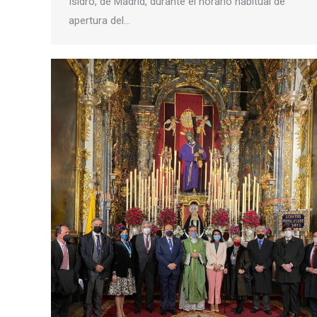
Isidro, de Madrid, durante el horario habitual de
apertura del…