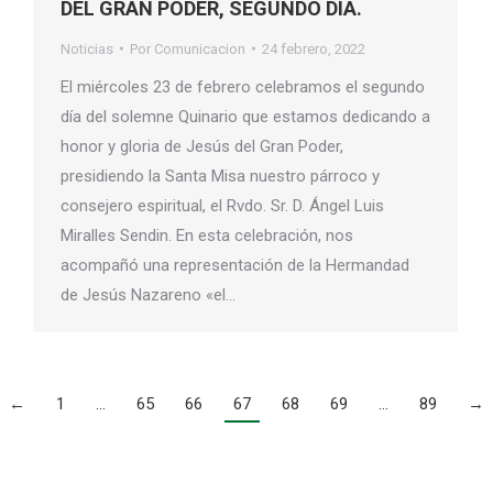
DEL GRAN PODER, SEGUNDO DIA.
Noticias
Por
Comunicacion
24 febrero, 2022
El miércoles 23 de febrero celebramos el segundo
día del solemne Quinario que estamos dedicando a
honor y gloria de Jesús del Gran Poder,
presidiendo la Santa Misa nuestro párroco y
consejero espiritual, el Rvdo. Sr. D. Ángel Luis
Miralles Sendin. En esta celebración, nos
acompañó una representación de la Hermandad
de Jesús Nazareno «el…
←
1
…
65
66
67
68
69
…
89
→