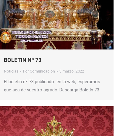
BOLETIN Nº 73
Noticias
Por
Comunicacion
3 marzo, 2022
El boletín nº 73 publicado en la web, esperamos
que sea de vuestro agrado. Descarga Boletín 73