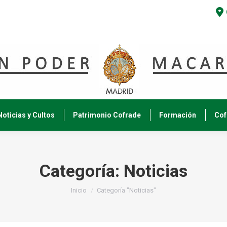
Noticias y Cultos
Patrimonio Cofrade
Formación
Cof
Categoría:
Noticias
Estás aquí:
Inicio
Categoría "Noticias"