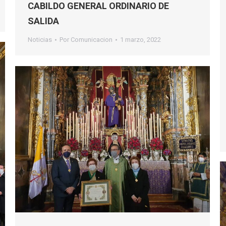
CABILDO GENERAL ORDINARIO DE
SALIDA
Noticias
Por
Comunicacion
1 marzo, 2022