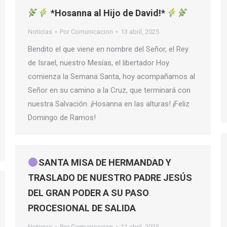
*Hosanna al Hijo de David!*
Noticias
Por
Comunicacion
13 abril, 2025
Bendito el que viene en nombre del Señor, el Rey
de Israel, nuestro Mesías, el libertador Hoy
comienza la Semana Santa, hoy acompañamos al
Señor en su camino a la Cruz, que terminará con
nuestra Salvación. ¡Hosanna en las alturas! ¡Feliz
Domingo de Ramos!
SANTA MISA DE HERMANDAD Y
TRASLADO DE NUESTRO PADRE JESÚS
DEL GRAN PODER A SU PASO
PROCESIONAL DE SALIDA
Noticias
Por
Comunicacion
11 abril, 2025