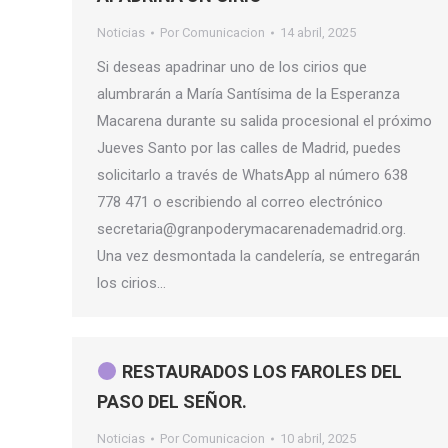
Noticias
Por
Comunicacion
14 abril, 2025
Si deseas apadrinar uno de los cirios que
alumbrarán a María Santísima de la Esperanza
Macarena durante su salida procesional el próximo
Jueves Santo por las calles de Madrid, puedes
solicitarlo a través de WhatsApp al número 638
778 471 o escribiendo al correo electrónico
secretaria@granpoderymacarenademadrid.org.
Una vez desmontada la candelería, se entregarán
los cirios…
RESTAURADOS LOS FAROLES DEL
PASO DEL SEÑOR.
Noticias
Por
Comunicacion
10 abril, 2025