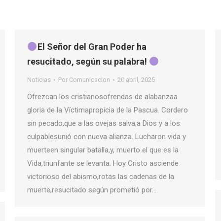
El Señor del Gran Poder ha
resucitado, según su palabra!
Noticias
Por
Comunicacion
20 abril, 2025
Ofrezcan los cristianosofrendas de alabanzaa
gloria de la Víctimapropicia de la Pascua. Cordero
sin pecado,que a las ovejas salva,a Dios y a los
culpablesunió con nueva alianza. Lucharon vida y
muerteen singular batalla,y, muerto el que es la
Vida,triunfante se levanta. Hoy Cristo asciende
victorioso del abismo,rotas las cadenas de la
muerte,resucitado según prometió por…