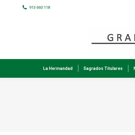
913 660 118
La Hermandad
Sagrados Titulares