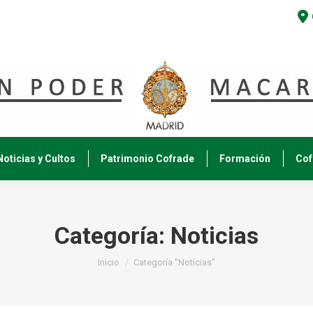
Noticias y Cultos
Patrimonio Cofrade
Formación
Cof
Categoría:
Noticias
Estás aquí:
Inicio
Categoría "Noticias"