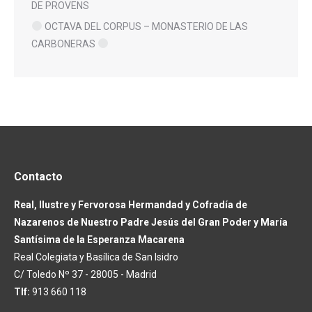
DE PROVENS
OCTAVA DEL CORPUS – MONASTERIO DE LAS
CARBONERAS
Contacto
Real, Ilustre y Fervorosa Hermandad y Cofradía de
Nazarenos de Nuestro Padre Jesús del Gran Poder y María
Santísima de la Esperanza Macarena
Real Colegiata y Basílica de San Isidro
C/ Toledo Nº 37 - 28005 - Madrid
Tlf:
913 660 118