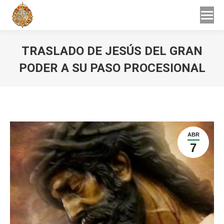
Buscar
Buscar:
TRASLADO DE JESÚS DEL GRAN
PODER A SU PASO PROCESIONAL
Estás aquí:
ABR
7