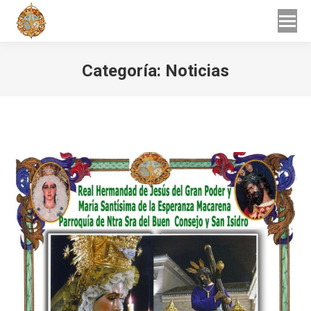
Buscar
Buscar:
Categoría:
Noticias
Estás aquí: