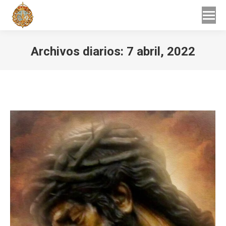
Buscar
Buscar:
Archivos diarios:
7 abril, 2022
Estás aquí: