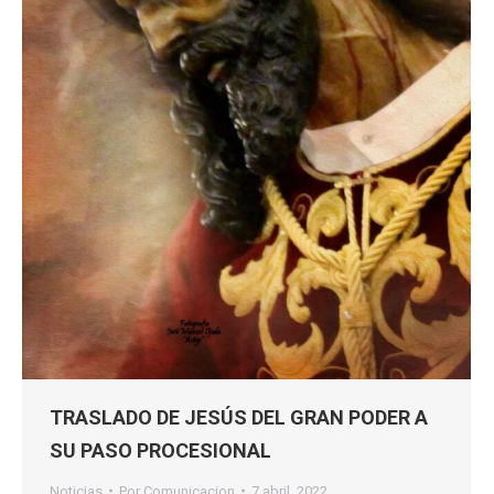
TRASLADO DE JESÚS DEL GRAN PODER A
SU PASO PROCESIONAL
Noticias
Por
Comunicacion
7 abril, 2022