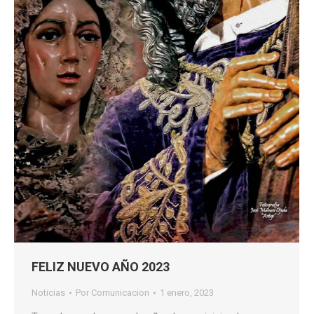
FELIZ NUEVO AÑO 2023
Noticias
Por
Comunicacion
1 enero, 2023