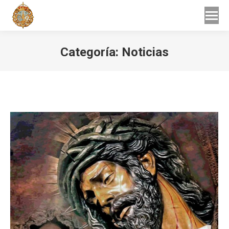
Buscar
Buscar:
Categoría:
Noticias
Estás aquí: