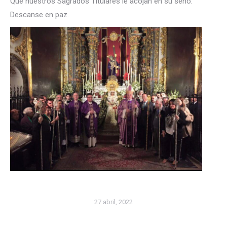
Que nuestros Sagrados Titulares le acojan en su seno.
Descanse en paz.
27 abril, 2022