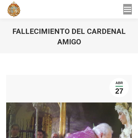
Buscar
Buscar:
FALLECIMIENTO DEL CARDENAL
AMIGO
Estás aquí:
ABR
27