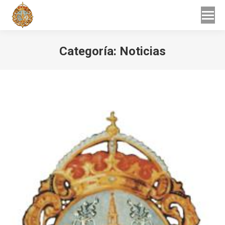
Buscar
Buscar:
Categoría:
Noticias
Estás aquí: