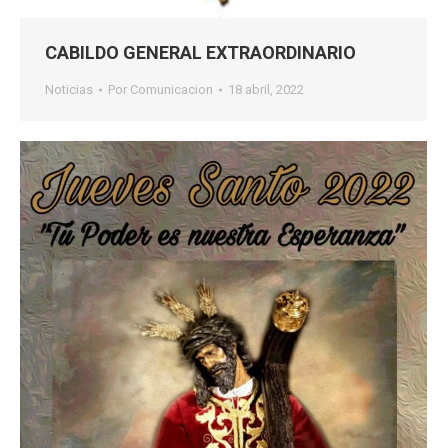
CABILDO GENERAL EXTRAORDINARIO
Noticias
Por
Comunicacion
18 abril, 2022