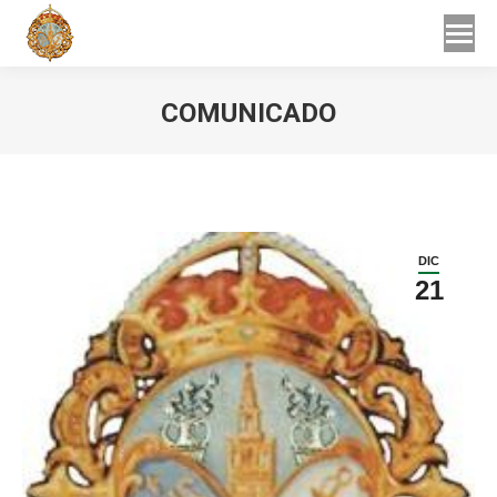
Buscar
Buscar:
COMUNICADO
Estás aquí:
DIC
21