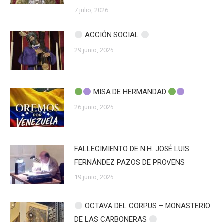
7 julio, 2026
ACCIÓN SOCIAL
29 junio, 2026
MISA DE HERMANDAD
26 junio, 2026
FALLECIMIENTO DE N.H. JOSÉ LUIS
FERNÁNDEZ PAZOS DE PROVENS
19 junio, 2026
OCTAVA DEL CORPUS – MONASTERIO
DE LAS CARBONERAS