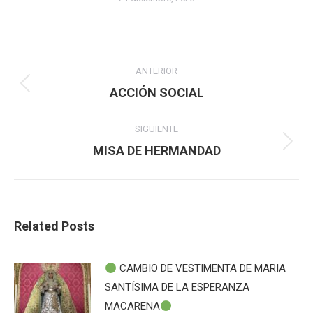
Navegación
ANTERIOR
entre
Publicación
ACCIÓN SOCIAL
anterior:
publicaciones
SIGUIENTE
Publicación
MISA DE HERMANDAD
siguiente:
Related Posts
CAMBIO DE VESTIMENTA DE MARIA
SANTÍSIMA DE LA ESPERANZA
MACARENA