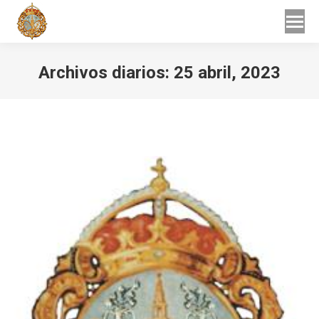
Buscar
Buscar:
Archivos diarios:
25 abril, 2023
Estás aquí: