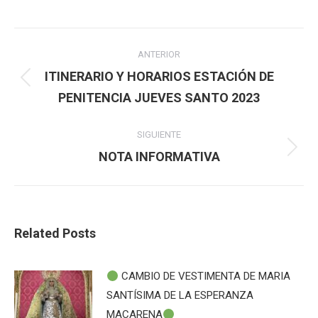
Navegación
ANTERIOR
entre
ITINERARIO Y HORARIOS ESTACIÓN DE
Publicación
PENITENCIA JUEVES SANTO 2023
publicaciones
anterior:
SIGUIENTE
Publicación
NOTA INFORMATIVA
siguiente:
Related Posts
CAMBIO DE VESTIMENTA DE MARIA
SANTÍSIMA DE LA ESPERANZA
MACARENA