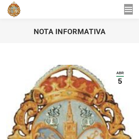
Buscar
Buscar:
NOTA INFORMATIVA
Estás aquí:
ABR
5