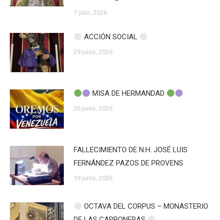
7 julio, 2026
ACCIÓN SOCIAL
29 junio, 2026
MISA DE HERMANDAD
26 junio, 2026
FALLECIMIENTO DE N.H. JOSÉ LUIS
FERNÁNDEZ PAZOS DE PROVENS
19 junio, 2026
OCTAVA DEL CORPUS – MONASTERIO
DE LAS CARBONERAS