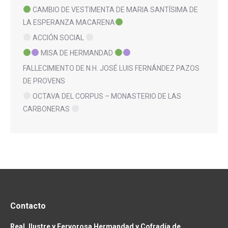
CAMBIO DE VESTIMENTA DE MARIA SANTÍSIMA DE
LA ESPERANZA MACARENA
ACCIÓN SOCIAL
MISA DE HERMANDAD
FALLECIMIENTO DE N.H. JOSÉ LUIS FERNÁNDEZ PAZOS
DE PROVENS
OCTAVA DEL CORPUS – MONASTERIO DE LAS
CARBONERAS
Contacto
Real, Ilustre y Fervorosa Hermandad y Cofradía de