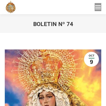
Buscar
Buscar:
BOLETIN Nº 74
Estás aquí:
OCT
9