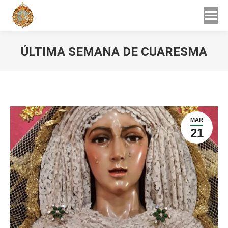
Buscar
Buscar:
ÚLTIMA SEMANA DE CUARESMA
Estás aquí:
MAR
21