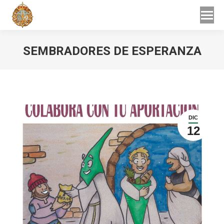
Buscar
Buscar:
SEMBRADORES DE ESPERANZA
Estás aquí:
DIC
12