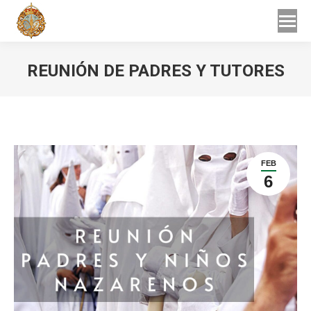
Buscar
Buscar:
REUNIÓN DE PADRES Y TUTORES
Estás aquí:
FEB
6