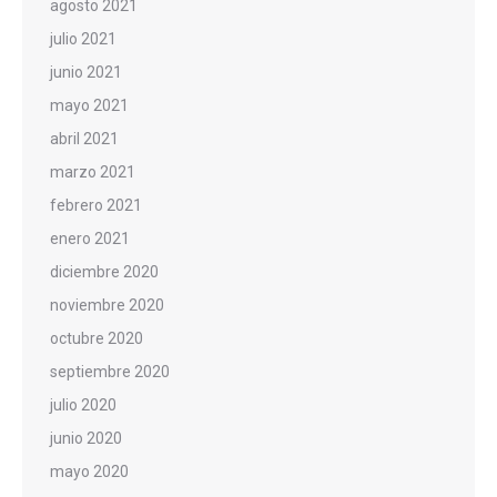
agosto 2021
julio 2021
junio 2021
mayo 2021
abril 2021
marzo 2021
febrero 2021
enero 2021
diciembre 2020
noviembre 2020
octubre 2020
septiembre 2020
julio 2020
junio 2020
mayo 2020