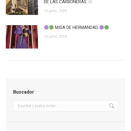
DE LAS CARBONERAS
12 junio, 2026
MISA DE HERMANDAD
12 junio, 2026
Buscador
Buscar: