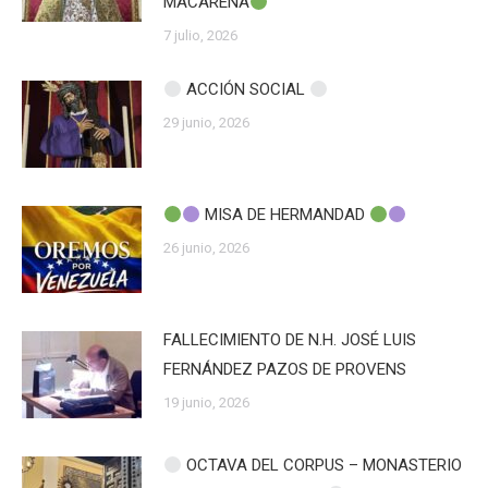
MACARENA
7 julio, 2026
ACCIÓN SOCIAL
29 junio, 2026
MISA DE HERMANDAD
26 junio, 2026
FALLECIMIENTO DE N.H. JOSÉ LUIS
FERNÁNDEZ PAZOS DE PROVENS
19 junio, 2026
OCTAVA DEL CORPUS – MONASTERIO