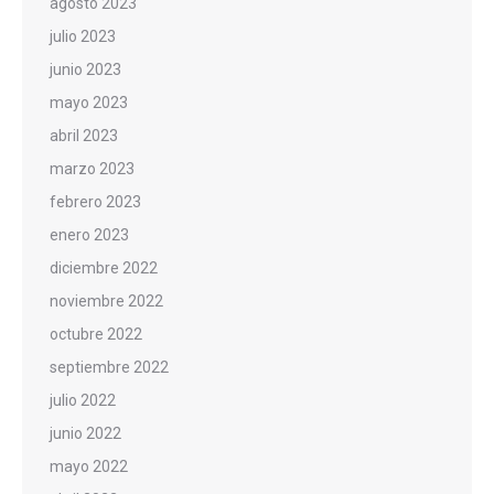
agosto 2023
julio 2023
junio 2023
mayo 2023
abril 2023
marzo 2023
febrero 2023
enero 2023
diciembre 2022
noviembre 2022
octubre 2022
septiembre 2022
julio 2022
junio 2022
mayo 2022