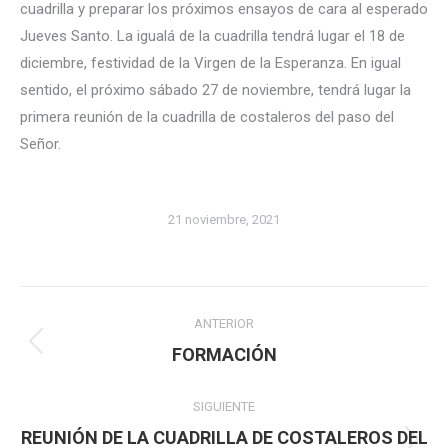
cuadrilla y preparar los próximos ensayos de cara al esperado
Jueves Santo. La igualá de la cuadrilla tendrá lugar el 18 de
diciembre, festividad de la Virgen de la Esperanza. En igual
sentido, el próximo sábado 27 de noviembre, tendrá lugar la
primera reunión de la cuadrilla de costaleros del paso del
Señor.
21 noviembre, 2021
Navegación
ANTERIOR
entre
Publicación
FORMACIÓN
anterior:
publicaciones
SIGUIENTE
REUNIÓN DE LA CUADRILLA DE COSTALEROS DEL