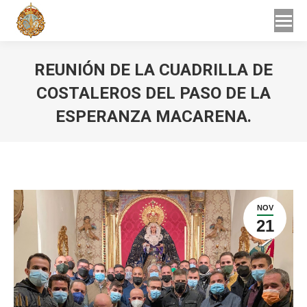
Buscar
Buscar:
REUNIÓN DE LA CUADRILLA DE
COSTALEROS DEL PASO DE LA
ESPERANZA MACARENA.
Estás aquí:
NOV
21