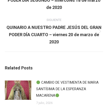
PODER DÍA SEGUNDO – miércoles 18 de marzo
publicaciones
anterior:
de 2020
SIGUIENTE
QUINARIO A NUESTRO PADRE JESÚS DEL GRAN
Publicación
PODER DÍA CUARTO – viernes 20 de marzo de
siguiente:
2020
Related Posts
CAMBIO DE VESTIMENTA DE MARIA
SANTÍSIMA DE LA ESPERANZA
MACARENA
7 julio, 2026