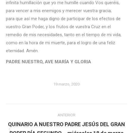
infinita humillación que yo me humille cuando Vos queréis,
para vencer a mis enemigos y merecer vuestra gracia;
para que así me haga digno de participar de los efectos de
vuestro Gran Poder, y los frutos de vuestra Cruz en el
remedio de mis necesidades, tanto en el tiempo de mi vida,
como en la hora de mi muerte, para el logro de una feliz
eternidad. Amén.
PADRE NUESTRO, AVE MARÍA Y GLORIA
19 marzo, 2020
Navegación
ANTERIOR
entre
QUINARIO A NUESTRO PADRE JESÚS DEL GRAN
Publicación