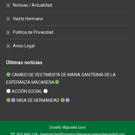
Noticias / Actualidad
Hazte Hermano
Política de Privacidad
Aviso Legal
Últimas noticias
CAMBIO DE VESTIMENTA DE MARIA SANTÍSIMA DE LA
ESPERANZA MACARENA
ACCIÓN SOCIAL
MISA DE HERMANDAD
Diseño
80pixels.com
Tlf: 913 660 118 - hermandad@granpoderymacarenademadrid.org