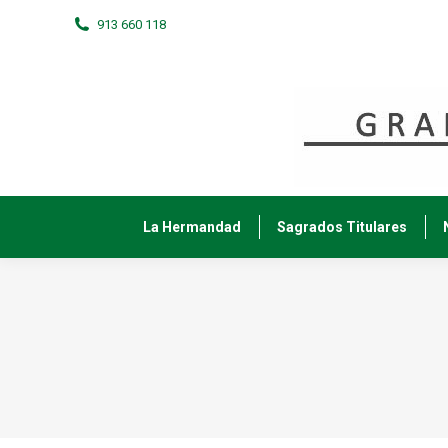
913 660 118
La Hermandad
Sagrados Titulares