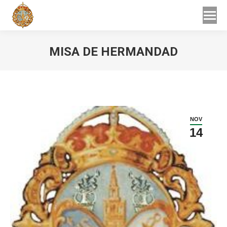
Buscar
Buscar:
MISA DE HERMANDAD
Estás aquí:
NOV
14