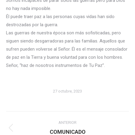
Somos incapaces de parar solos las guerras pero para Dios
no hay nada imposible.
Él puede traer paz a las personas cuyas vidas han sido
destrozadas por la guerra.
Las guerras de nuestra época son más sofisticadas, pero
siguen siendo desgarradoras para las familias. Aquellos que
sufren pueden volverse al Señor. Él es el mensaje consolador
de paz en la Tierra y buena voluntad para con los hombres.
Señor, “haz de nosotros instrumentos de Tu Paz”.
27 octubre, 2023
Navegación
ANTERIOR
entre
Publicación
COMUNICADO