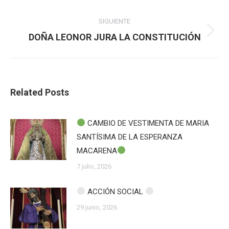
anterior:
publicaciones
SIGUIENTE
Publicación
DOÑA LEONOR JURA LA CONSTITUCIÓN
siguiente:
Related Posts
CAMBIO DE VESTIMENTA DE MARIA
SANTÍSIMA DE LA ESPERANZA
MACARENA
7 julio, 2026
ACCIÓN SOCIAL
29 junio, 2026