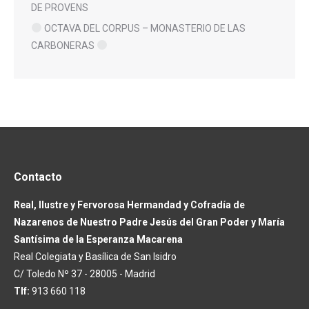
DE PROVENS
OCTAVA DEL CORPUS – MONASTERIO DE LAS
CARBONERAS
Contacto
Real, Ilustre y Fervorosa Hermandad y Cofradía de
Nazarenos de Nuestro Padre Jesús del Gran Poder y María
Santísima de la Esperanza Macarena
Real Colegiata y Basílica de San Isidro
C/ Toledo Nº 37 - 28005 - Madrid
Tlf:
913 660 118