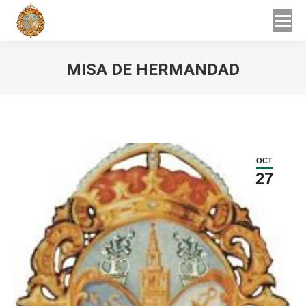
Buscar
Buscar:
MISA DE HERMANDAD
Estás aquí:
OCT
27