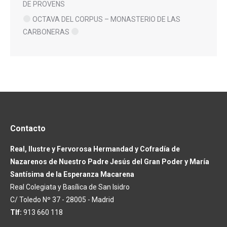
DE PROVENS
OCTAVA DEL CORPUS – MONASTERIO DE LAS
CARBONERAS
Contacto
Real, Ilustre y Fervorosa Hermandad y Cofradía de
Nazarenos de Nuestro Padre Jesús del Gran Poder y María
Santísima de la Esperanza Macarena
Real Colegiata y Basílica de San Isidro
C/ Toledo Nº 37 - 28005 - Madrid
Tlf:
913 660 118