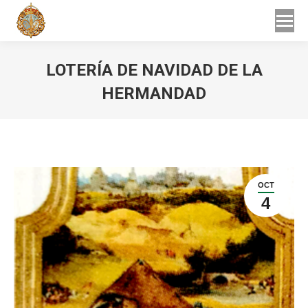
Buscar
Buscar:
LOTERÍA DE NAVIDAD DE LA
HERMANDAD
Estás aquí:
OCT
4