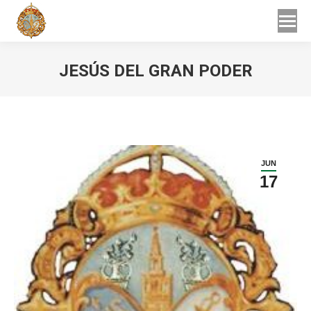
Buscar
Buscar:
JESÚS DEL GRAN PODER
Estás aquí:
JUN
17