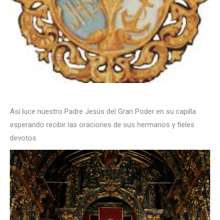
Así luce nuestro Padre Jesús del Gran Poder en su capilla
esperando recibir las oraciones de sus hermanos y fieles
devotos.