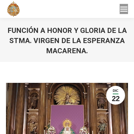
Buscar
Buscar:
FUNCIÓN A HONOR Y GLORIA DE LA
STMA. VIRGEN DE LA ESPERANZA
MACARENA.
Estás aquí:
DIC
22