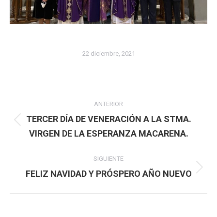
22 diciembre, 2021
Navegación
ANTERIOR
entre
TERCER DÍA DE VENERACIÓN A LA STMA.
Publicación
VIRGEN DE LA ESPERANZA MACARENA.
publicaciones
anterior:
SIGUIENTE
Publicación
FELIZ NAVIDAD Y PRÓSPERO AÑO NUEVO
siguiente: