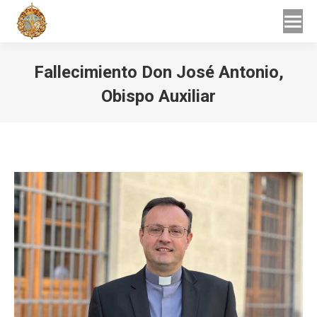
Buscar
Buscar:
Fallecimiento Don José Antonio,
Obispo Auxiliar
Estás aquí: