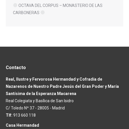
OCTAVA DEL CORPUS – MONASTERIO DE LAS
CARBONERAS
Contacto
Real, Ilustre y Fervorosa Hermandad y Cofradía de
Nazarenos de Nuestro Padre Jesús del Gran Poder y María
Santísima de la Esperanza Macarena
Real Colegiata y Basílica de San Isidro
C/ Toledo Nº 37 - 28005 - Madrid
Tlf:
913 660 118
Casa Hermandad