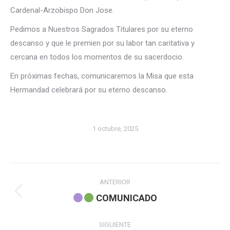
Cardenal-Arzobispo Don Jose.
Pedimos a Nuestros Sagrados Titulares por su eterno
descanso y que le premien por su labor tan caritativa y
cercana en todos los momentos de su sacerdocio.
En próximas fechas, comunicaremos la Misa que esta
Hermandad celebrará por su eterno descanso.
1 octubre, 2025
Navegación
ANTERIOR
entre
Publicación
COMUNICADO
anterior:
publicaciones
SIGUIENTE