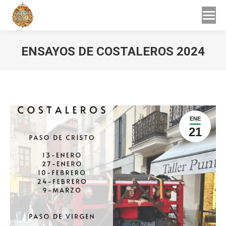
Buscar
Buscar:
ENSAYOS DE COSTALEROS 2024
Estás aquí:
ENE
21