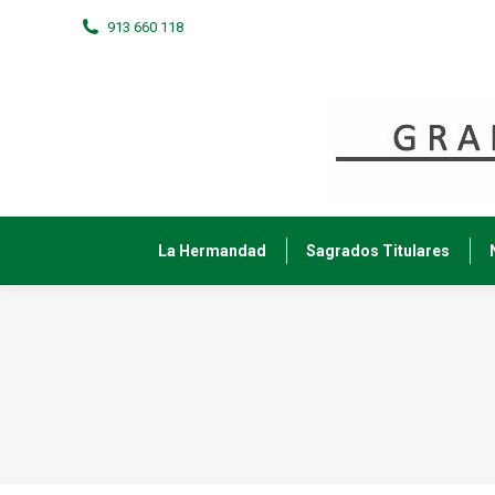
913 660 118
La Hermandad
Sagrados Titulares