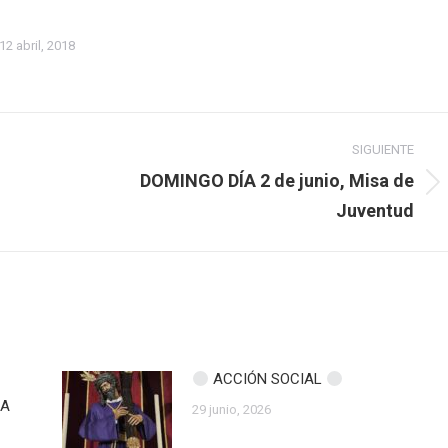
12 abril, 2018
SIGUIENTE
DOMINGO DÍA 2 de junio, Misa de
Publicación
Juventud
siguiente:
ACCIÓN SOCIAL
ZA
29 junio, 2026