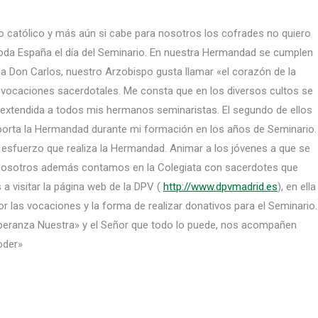
o católico y más aún si cabe para nosotros los cofrades no quiero
 toda España el día del Seminario. En nuestra Hermandad se cumplen
 a Don Carlos, nuestro Arzobispo gusta llamar «el corazón de la
s vocaciones sacerdotales. Me consta que en los diversos cultos se
 extendida a todos mis hermanos seminaristas. El segundo de ellos
porta la Hermandad durante mi formación en los años de Seminario.
el esfuerzo que realiza la Hermandad. Animar a los jóvenes a que se
 Nosotros además contamos en la Colegiata con sacerdotes que
s a visitar la página web de la DPV (
http://www.dpvmadrid.es
), en ella
 las vocaciones y la forma de realizar donativos para el Seminario.
eranza Nuestra» y el Señor que todo lo puede, nos acompañen
oder»