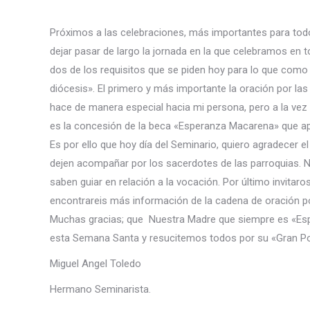
Próximos a las celebraciones, más importantes para tod
dejar pasar de largo la jornada en la que celebramos en
dos de los requisitos que se piden hoy para lo que como
diócesis». El primero y más importante la oración por la
hace de manera especial hacia mi persona, pero a la vez
es la concesión de la beca «Esperanza Macarena» que a
Es por ello que hoy día del Seminario, quiero agradecer 
dejen acompañar por los sacerdotes de las parroquias.
saben guiar en relación a la vocación. Por último invitaro
encontrareis más información de la cadena de oración por
Muchas gracias; que Nuestra Madre que siempre es «Esp
esta Semana Santa y resucitemos todos por su «Gran P
Miguel Angel Toledo
Hermano Seminarista.