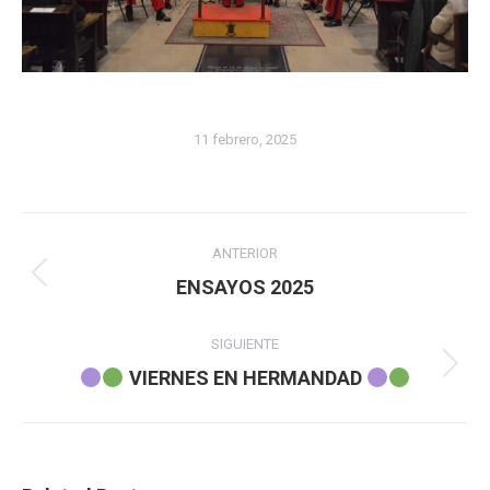
11 febrero, 2025
Navegación
ANTERIOR
entre
Publicación
ENSAYOS 2025
anterior:
publicaciones
SIGUIENTE
Publicación
VIERNES EN HERMANDAD
siguiente: