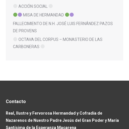
ACCIÓN SOCIAL
MISA DE HERMANDAD
FALLECIMIENTO DE N.H. JOSÉ LUIS FERNÁNDEZ PAZOS
DE PROVENS
OCTAVA DEL CORPUS – MONASTERIO DE LAS
CARBONERAS
Contacto
Real, Ilustre y Fervorosa Hermandad y Cofradía de
Nazarenos de Nuestro Padre Jesús del Gran Poder y María
Santísima de la Esperanza Macarena