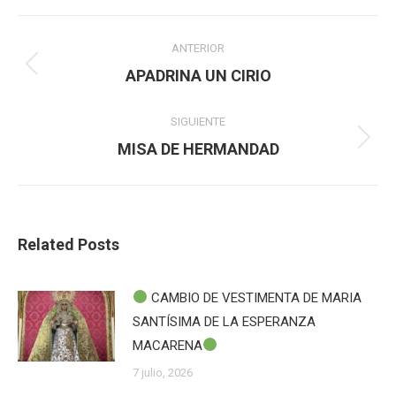
Navegación
ANTERIOR
entre
Publicación
APADRINA UN CIRIO
anterior:
publicaciones
SIGUIENTE
Publicación
MISA DE HERMANDAD
siguiente:
Related Posts
CAMBIO DE VESTIMENTA DE MARIA
SANTÍSIMA DE LA ESPERANZA
MACARENA
7 julio, 2026