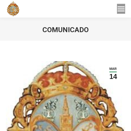
Buscar
Buscar:
COMUNICADO
Estás aquí:
MAR
14