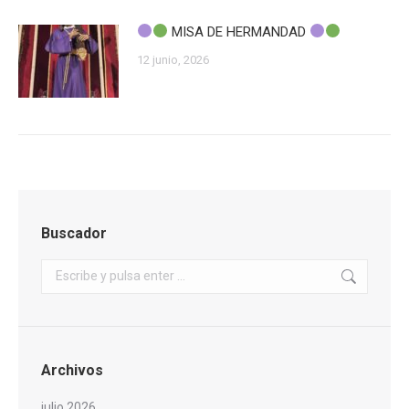
MISA DE HERMANDAD
12 junio, 2026
Buscador
Buscar:
Archivos
julio 2026