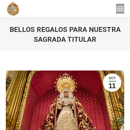
Buscar
Buscar:
BELLOS REGALOS PARA NUESTRA
SAGRADA TITULAR
Estás aquí:
OCT
11