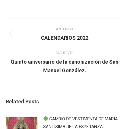
Navegación
ANTERIOR
entre
Publicación
CALENDARIOS 2022
anterior:
publicaciones
SIGUIENTE
Quinto aniversario de la canonización de San
Publicación
Manuel González.
siguiente:
Related Posts
CAMBIO DE VESTIMENTA DE MARIA
SANTÍSIMA DE LA ESPERANZA