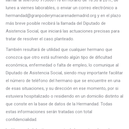
llamar al teléfono 913660118 en horario de 18.30 a 20 h., de
lunes a viernes laborables, o enviar un correo electrónico a
hermandad@granpoderymacarenademadrid.org y en el plazo
más breve posible recibirá la llamada del Diputado de
Asistencia Social, que iniciará las actuaciones precisas para
tratar de resolver el caso planteado.
También resultará de utilidad que cualquier hermano que
conozca que otro está sufriendo algún tipo de dificultad
económica, enfermedad o falta de empleo, lo comunique al
Diputado de Asistencia Social, siendo muy importante facilitar
el número de teléfono del hermano que se encuentre en una
de esas situaciones, y su dirección en ese momento, por si
estuviera hospitalizado o residiendo en un domicilio distinto al
que conste en la base de datos de la Hermandad. Todas
estas informaciones serán tratadas con total
confidencialidad.