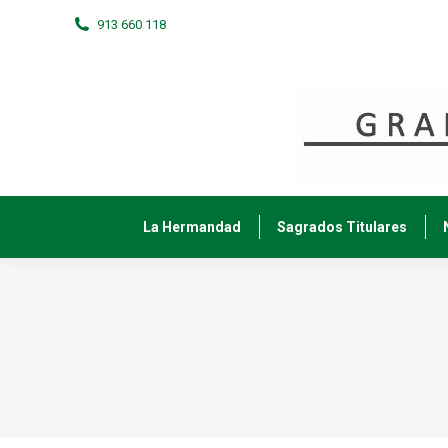
913 660 118
La Hermandad
Sagrados Titulares