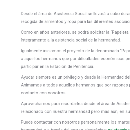
Desde el área de Asistencia Social se llevará a cabo duran
recogida de alimentos y ropa para las diferentes asocia
Como en años anteriores, se podrá solicitar la “Papeleta
íntegramente a la asistencia social de la hermandad.
Igualmente iniciamos el proyecto de la denominada “Pape
a aquellos hermanos que por dificultades económicas per
participar en la Estación de Penitencia.
Ayudar siempre es un privilegio y desde la Hermandad de
Animamos a todos aquellos hermanos que por razones pe
contacto con nosotros.
Aprovechamos para recordarles desde el área de Asisten
relacionado con nuestra hermandad pero más aún, en su d
Puede contactar con nosotros personalmente los martes, 