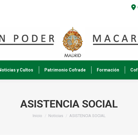
Noticias y Cultos
Patrimonio Cofrade
Formación
Cof
ASISTENCIA SOCIAL
Estás aquí:
Inicio
Noticias
ASISTENCIA SOCIAL