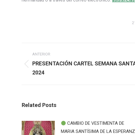
hermandad o a través del correo electrónico:
asistencia
2
Navegación
ANTERIOR
entre
PRESENTACIÓN CARTEL SEMANA SANT
Publicación
2024
publicaciones
anterior:
Related Posts
CAMBIO DE VESTIMENTA DE
MARIA SANTÍSIMA DE LA ESPERAN