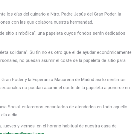
te los días del quinario a Ntro. Padre Jesús del Gran Poder, la
ciones con las que colabora nuestra hermandad.
 de sitio simbólica”, una papeleta cuyos fondos serán dedicados
leta solidaria”. Su fin no es otro que el de ayudar económicamente
sonales, no puedan asumir el coste de la papeleta de sitio para
l Gran Poder y la Esperanza Macarena de Madrid así lo sentimos.
rsonales no puedan asumir el coste de la papeleta a ponerse en
cia Social, estaremos encantados de atenderles en todo aquello
ía a día.
jueves y viernes, en el horario habitual de nuestra casa de