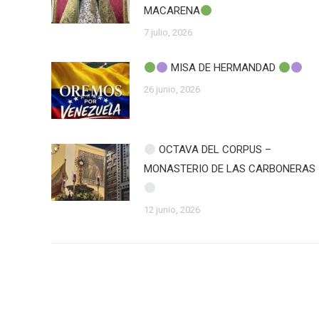
MACARENA
7 julio, 2026
MISA DE HERMANDAD
26 junio, 2026
OCTAVA DEL CORPUS –
MONASTERIO DE LAS CARBONERAS
12 junio, 2026