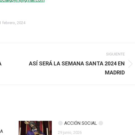
socialgpym@gmail.com
1 febrero, 2024
SIGUIENTE
A
ASÍ SERÁ LA SEMANA SANTA 2024 EN
Publicación
MADRID
siguiente:
ACCIÓN SOCIAL
ZA
29 junio, 2026