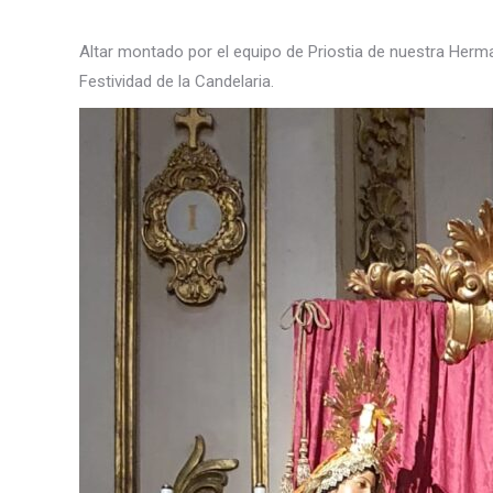
Altar montado por el equipo de Priostia de nuestra Herm
Festividad de la Candelaria.