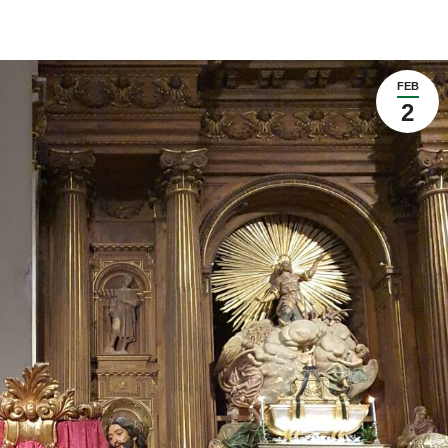
FEB
2