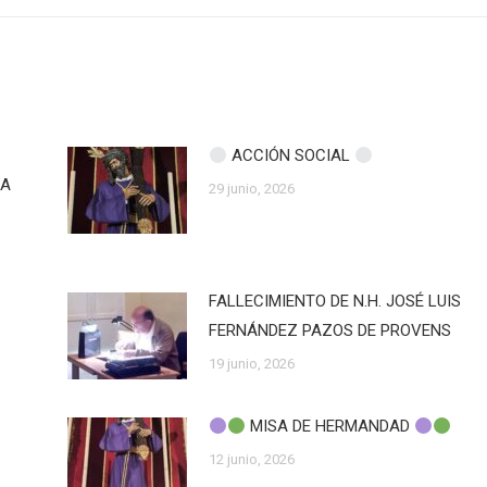
ACCIÓN SOCIAL
ZA
29 junio, 2026
FALLECIMIENTO DE N.H. JOSÉ LUIS
FERNÁNDEZ PAZOS DE PROVENS
19 junio, 2026
MISA DE HERMANDAD
12 junio, 2026