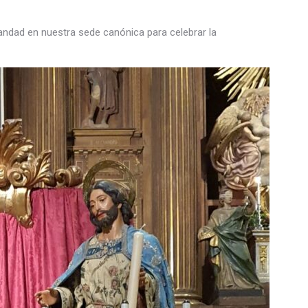
andad en nuestra sede canónica para celebrar la