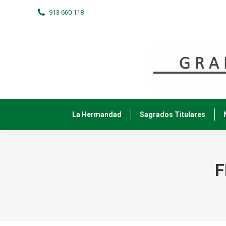
913 660 118
La Hermandad
Sagrados Titulares
F