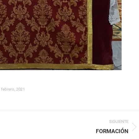
 febrero, 2021
SIGUIENTE
Publicación
FORMACIÓN
siguiente: