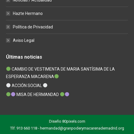
Hazte Hermano
Política de Privacidad
Aviso Legal
Últimas noticias
CAMBIO DE VESTIMENTA DE MARIA SANTÍSIMA DE LA
ESPERANZA MACARENA
ACCIÓN SOCIAL
MISA DE HERMANDAD
Diseño
80pixels.com
Tlf: 913 660 118 - hermandad@granpoderymacarenademadrid.org