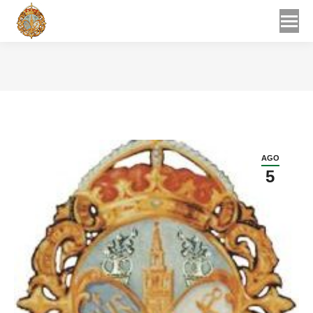
Buscar
Buscar:
Estás aquí:
AGO
5