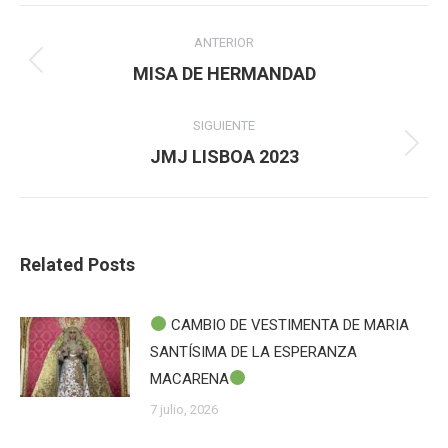
Navegación
ANTERIOR
entre
Publicación
MISA DE HERMANDAD
anterior:
publicaciones
SIGUIENTE
Publicación
JMJ LISBOA 2023
siguiente:
Related Posts
CAMBIO DE VESTIMENTA DE MARIA
SANTÍSIMA DE LA ESPERANZA
MACARENA
7 julio, 2026