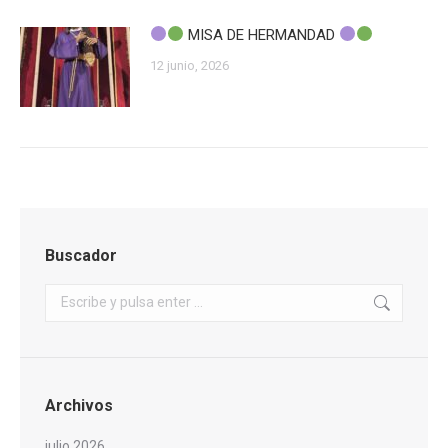
MISA DE HERMANDAD
12 junio, 2026
Buscador
Buscar:
Archivos
julio 2026